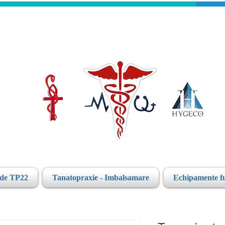
ide TP22
Tanatopraxie - Imbalsamare
Echipamente f