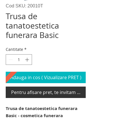
Cod SKU: 20010T
Trusa de
tanatoestetica
funerara Basic
Cantitate
*
Adauga in cos ( Vizualizare PRET )
Pentru afisare pret, te invitam sa te loghezi
Trusa de tanatoestetica funerara
Basic - cosmetica funerara
trusa de tanatoestetica funerara. trusa