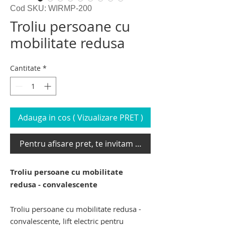
Cod SKU: WIRMP-200
Troliu persoane cu
mobilitate redusa
Cantitate
*
Adauga in cos ( Vizualizare PRET )
Pentru afisare pret, te invitam sa te loghezi
Troliu persoane cu mobilitate
redusa - convalescente
Troliu persoane cu mobilitate redusa -
convalescente, lift electric pentru