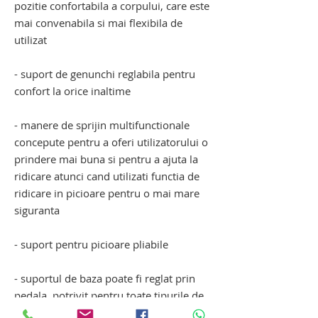
pozitie confortabila a corpului, care este
mai convenabila si mai flexibila de
utilizat
- suport de genunchi reglabila pentru
confort la orice inaltime
- manere de sprijin multifunctionale
concepute pentru a oferi utilizatorului o
prindere mai buna si pentru a ajuta la
ridicare atunci cand utilizati functia de
ridicare in picioare pentru o mai mare
siguranta
- suport pentru picioare pliabile
- suportul de baza poate fi reglat prin
pedala, potrivit pentru toate tipurile de
scaune cu rotile si pat