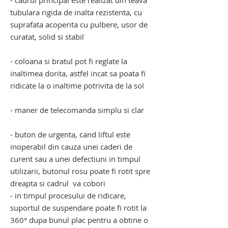
- cadrul principal este realizat din teava
tubulara rigida de inalta rezistenta, cu
suprafata acoperita cu pulbere, usor de
curatat, solid si stabil
- coloana si bratul pot fi reglate la
inaltimea dorita, astfel incat sa poata fi
ridicate la o inaltime potrivita de la sol
- maner de telecomanda simplu si clar
- buton de urgenta, cand liftul este
inoperabil din cauza unei caderi de
curent sau a unei defectiuni in timpul
utilizarii, butonul rosu poate fi rotit spre
dreapta si cadrul va cobori
- in timpul procesului de ridicare,
suportul de suspendare poate fi rotit la
360° dupa bunul plac pentru a obtine o