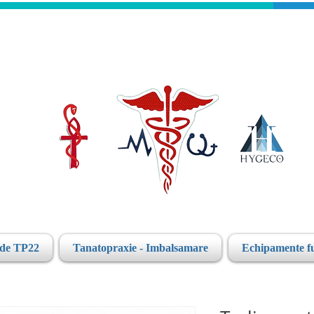
ide TP22
Tanatopraxie - Imbalsamare
Echipamente f