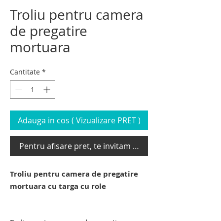
Troliu pentru camera
de pregatire
mortuara
Cantitate
*
Adauga in cos ( Vizualizare PRET )
Pentru afisare pret, te invitam sa te loghezi
Troliu pentru camera de pregatire
mortuara cu targa cu role
lift funerar pentru transport cadavre.
carucior elevator mortuar.