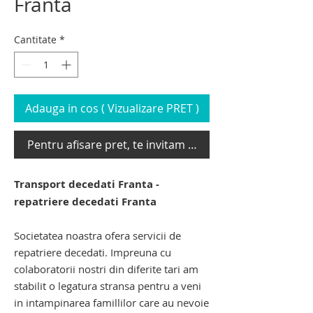
Franta
Cantitate
*
Adauga in cos ( Vizualizare PRET )
Pentru afisare pret, te invitam sa te loghezi
Transport decedati Franta -
repatriere decedati Franta
Societatea noastra ofera servicii de
repatriere decedati. Impreuna cu
colaboratorii nostri din diferite tari am
stabilit o legatura stransa pentru a veni
in intampinarea famillilor care au nevoie