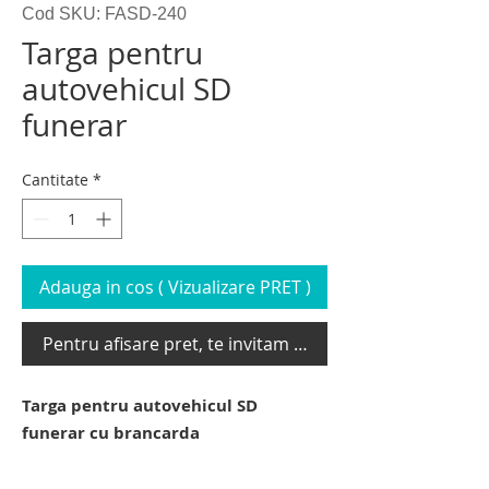
Cod SKU: FASD-240
Targa pentru
autovehicul SD
funerar
Cantitate
*
Adauga in cos ( Vizualizare PRET )
Pentru afisare pret, te invitam sa te loghezi
Targa pentru autovehicul SD
funerar cu brancarda
targa pentru autovehicul SD funerar.
targa pentru ambulanta SD funerara.