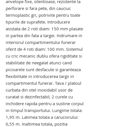
anvelope fixe, silentioase, rezistente la
perforare si fara pete, din cauciuc
termoplastic gri, potrivite pentru toate
tipurile de suprafete. Introducere
asistata de 2 roti diam: 150 mm plasate
in partea din fata a targei. Indrumare in
interiorul compartimentului funerar
oferit de 4 roti diam: 100 mm. Sistemul
cu cric mecanic dublu ofera rigiditate si
stabilitate de neegalat atunci cand
picioarele sunt desfacute si garanteaza
flexibilitate in introducerea targii in
compartimentul funerar. Tava / platoul
curbata din otel inoxidabil usor de
curatat si dezinfectabil; 2 curele cu
inchidere rapida pentru a sustine corpul
in timpul transportului. Lungime totala:
1,95 m. Latimea totala a caruciorului:
0,55 m. Inaltimea totala, pozitia