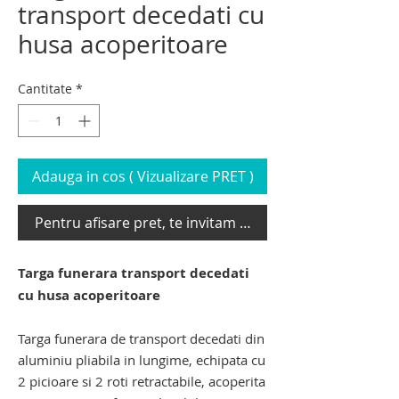
transport decedati cu
husa acoperitoare
Cantitate
*
Adauga in cos ( Vizualizare PRET )
Pentru afisare pret, te invitam sa te loghezi
Targa funerara transport decedati
cu husa acoperitoare
targa transport decedati
Targa funerara de transport decedati din
aluminiu pliabila in lungime, echipata cu
2 picioare si 2 roti retractabile, acoperita