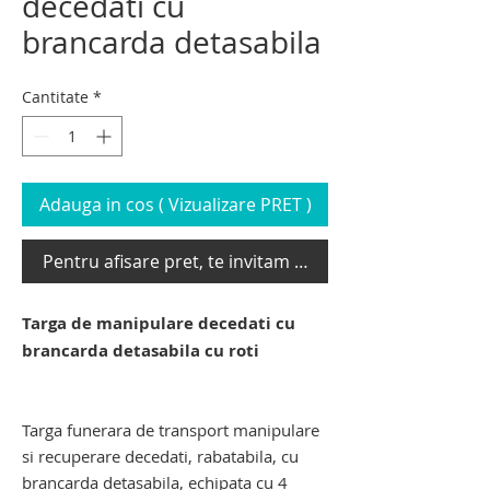
decedati cu
brancarda detasabila
Cantitate
*
Adauga in cos ( Vizualizare PRET )
Pentru afisare pret, te invitam sa te loghezi
Targa de manipulare decedati cu
brancarda detasabila cu roti
targa de manipulare decedati. targa de
transport decedati
Targa funerara de transport manipulare
si recuperare decedati, rabatabila, cu
brancarda detasabila, echipata cu 4