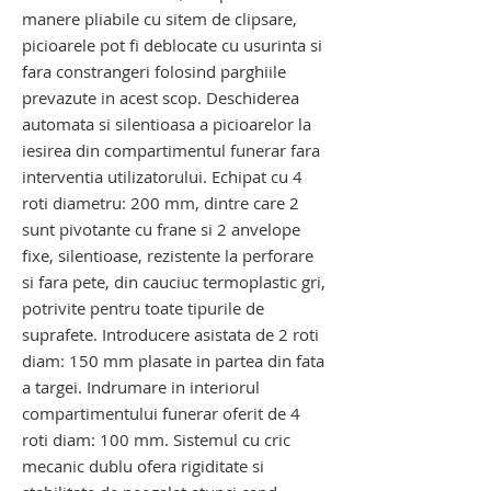
manere pliabile cu sitem de clipsare,
picioarele pot fi deblocate cu usurinta si
fara constrangeri folosind parghiile
prevazute in acest scop. Deschiderea
automata si silentioasa a picioarelor la
iesirea din compartimentul funerar fara
interventia utilizatorului. Echipat cu 4
roti diametru: 200 mm, dintre care 2
sunt pivotante cu frane si 2 anvelope
fixe, silentioase, rezistente la perforare
si fara pete, din cauciuc termoplastic gri,
potrivite pentru toate tipurile de
suprafete. Introducere asistata de 2 roti
diam: 150 mm plasate in partea din fata
a targei. Indrumare in interiorul
compartimentului funerar oferit de 4
roti diam: 100 mm. Sistemul cu cric
mecanic dublu ofera rigiditate si