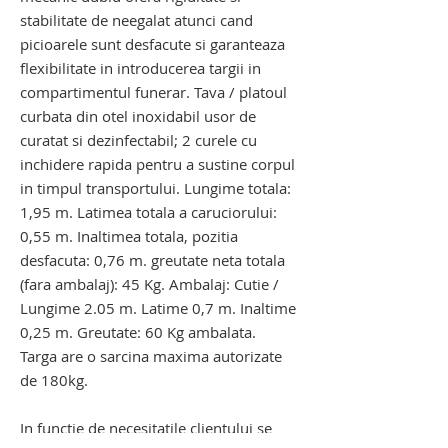
stabilitate de neegalat atunci cand
picioarele sunt desfacute si garanteaza
flexibilitate in introducerea targii in
compartimentul funerar. Tava / platoul
curbata din otel inoxidabil usor de
curatat si dezinfectabil; 2 curele cu
inchidere rapida pentru a sustine corpul
in timpul transportului. Lungime totala:
1,95 m. Latimea totala a caruciorului:
0,55 m. Inaltimea totala, pozitia
desfacuta: 0,76 m. greutate neta totala
(fara ambalaj): 45 Kg. Ambalaj: Cutie /
Lungime 2.05 m. Latime 0,7 m. Inaltime
0,25 m. Greutate: 60 Kg ambalata.
Targa are o sarcina maxima autorizate
de 180kg.
In functie de necesitatile clientului se