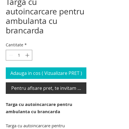
Targa cu
autoincarcare pentru
ambulanta cu
brancarda
Cantitate
*
Adauga in cos ( Vizualizare PRET )
Pentru afisare pret, te invitam sa te loghezi
Targa cu autoincarcare pentru
ambulanta cu brancarda
Targa cu autoincarcare pentru