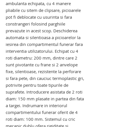
ambulanta echipata, cu 4 manere
pliabile cu sitem de clipsare, picioarele
pot fi deblocate cu usurinta si fara
constrangeri folosind parghiile
prevazute in acest scop. Deschiderea
automata si silentioasa a picioarelor la
iesirea din compartimentul funerar fara
interventia utilizatorului. Echipat cu 4
roti diametru: 200 mm, dintre care 2
sunt pivotante cu frane si 2 anvelope
fixe, silentioase, rezistente la perforare
si fara pete, din cauciuc termoplastic gri,
potrivite pentru toate tipurile de
suprafete. Introducere asistata de 2 roti
diam: 150 mm plasate in partea din fata
a targei. Indrumare in interiorul
compartimentului funerar oferit de 4
roti diam: 100 mm. Sistemul cu cric
mecanic dublu ofera rigiditate si