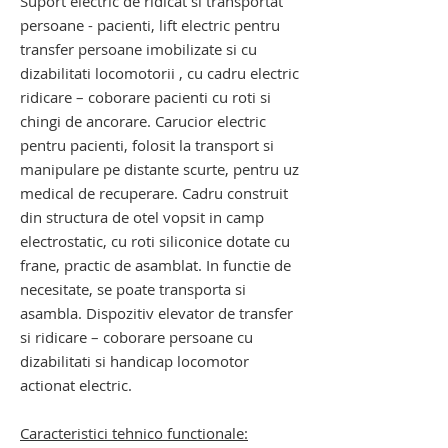
Suport electric de ridicat si transportat
persoane - pacienti, lift electric pentru
transfer persoane imobilizate si cu
dizabilitati locomotorii , cu cadru electric
ridicare – coborare pacienti cu roti si
chingi de ancorare. Carucior electric
pentru pacienti, folosit la transport si
manipulare pe distante scurte, pentru uz
medical de recuperare. Cadru construit
din structura de otel vopsit in camp
electrostatic, cu roti siliconice dotate cu
frane, practic de asamblat. In functie de
necesitate, se poate transporta si
asambla. Dispozitiv elevator de transfer
si ridicare – coborare persoane cu
dizabilitati si handicap locomotor
actionat electric.
Caracteristici tehnico functionale: