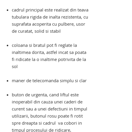
cadrul principal este realizat din teava
tubulara rigida de inalta rezistenta, cu
suprafata acoperita cu pulbere, usor
de curatat, solid si stabil
coloana si bratul pot fi reglate la
inaltimea dorita, astfel incat sa poata
fi ridicate la o inaltime potrivita de la
sol
maner de telecomanda simplu si clar
buton de urgenta, cand liftul este
inoperabil din cauza unei caderi de
curent sau a unei defectiuni in timpul
utilizarii, butonul rosu poate fi rotit
spre dreapta si cadrul va cobori
in
timpul procesului de ridicare,