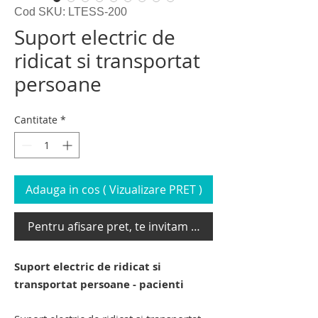
Cod SKU: LTESS-200
Suport electric de
ridicat si transportat
persoane
Cantitate
*
Adauga in cos ( Vizualizare PRET )
Pentru afisare pret, te invitam sa te loghezi
Suport electric de ridicat si
transportat persoane - pacienti