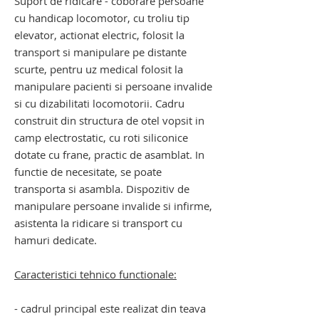
Suport de ridicare - coborare persoane
cu handicap locomotor, cu
troliu tip
elevator, actionat electric, folosit la
transport si manipulare pe distante
scurte, pentru uz medical folosit la
manipulare pacienti si persoane invalide
si cu dizabilitati locomotorii. Cadru
construit din structura de otel vopsit in
camp electrostatic, cu roti siliconice
dotate cu frane, practic de asamblat. In
functie de necesitate, se poate
transporta si asambla. Dispozitiv de
manipulare persoane invalide si infirme,
asistenta la ridicare si transport cu
hamuri dedicate.
Caracteristici tehnico functionale:
- cadrul principal este realizat din teava