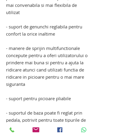
mai convenabila si mai flexibila de
utilizat
- suport de genunchi reglabila pentru
confort la orice inaltime
- manere de sprijin multifunctionale
concepute pentru a oferi utilizatorului o
prindere mai buna si pentru a ajuta la
ridicare atunci cand utilizati functia de
ridicare in picioare pentru o mai mare
siguranta
- suport pentru picioare pliabile
- suportul de baza poate fi reglat prin
pedala, potrivit pentru toate tipurile de
scaune cu rotile si pat