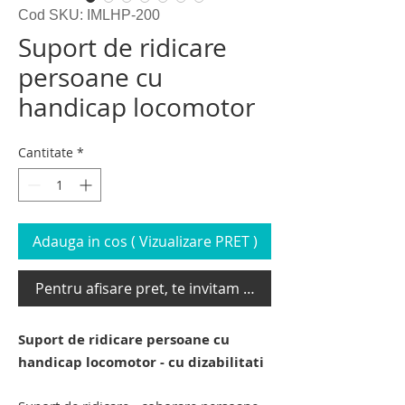
Cod SKU: IMLHP-200
Suport de ridicare
persoane cu
handicap locomotor
Cantitate
*
Adauga in cos ( Vizualizare PRET )
Pentru afisare pret, te invitam sa te loghezi
Suport de ridicare persoane cu
handicap locomotor - cu dizabilitati