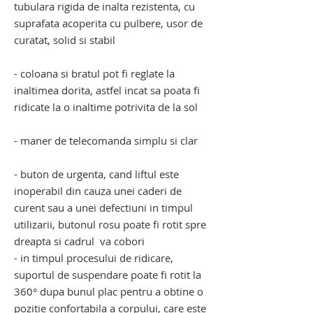
tubulara rigida de inalta rezistenta, cu
suprafata acoperita cu pulbere, usor de
curatat, solid si stabil
- coloana si bratul pot fi reglate la
inaltimea dorita, astfel incat sa poata fi
ridicate la o inaltime potrivita de la sol
- maner de telecomanda simplu si clar
- buton de urgenta, cand liftul este
inoperabil din cauza unei caderi de
curent sau a unei defectiuni in timpul
utilizarii, butonul rosu poate fi rotit spre
dreapta si cadrul va cobori
- in timpul procesului de ridicare,
suportul de suspendare poate fi rotit la
360° dupa bunul plac pentru a obtine o
pozitie confortabila a corpului, care este