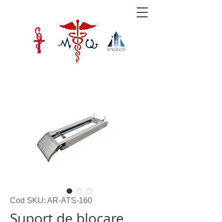
Cod SKU: AR-ATS-160
Suport de blocare