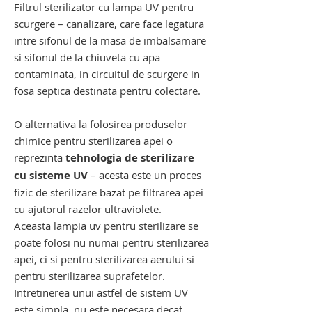
Filtrul sterilizator cu lampa UV pentru
scurgere – canalizare, care face legatura
intre sifonul de la masa de imbalsamare
si sifonul de la chiuveta cu apa
contaminata, in circuitul de scurgere in
fosa septica destinata pentru colectare.
O alternativa la folosirea produselor
chimice pentru sterilizarea apei o
reprezinta
tehnologia de sterilizare
cu sisteme UV
– acesta este un proces
fizic de sterilizare bazat pe filtrarea apei
cu ajutorul razelor ultraviolete.
Aceasta lampia uv pentru sterilizare se
poate folosi nu numai pentru sterilizarea
apei, ci si pentru sterilizarea aerului si
pentru sterilizarea suprafetelor.
Intretinerea unui astfel de sistem UV
este simpla, nu este necesara decat