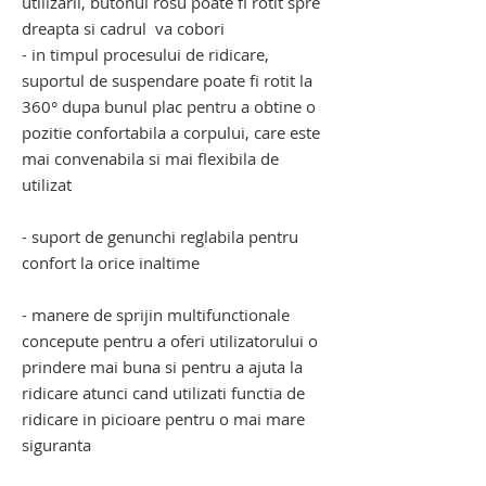
utilizarii, butonul rosu poate fi rotit spre
dreapta si cadrul va cobori
- in timpul procesului de ridicare,
suportul de suspendare poate fi rotit la
360° dupa bunul plac pentru a obtine o
pozitie confortabila a corpului, care este
mai convenabila si mai flexibila de
utilizat
- suport de genunchi reglabila pentru
confort la orice inaltime
- manere de sprijin multifunctionale
concepute pentru a oferi utilizatorului o
prindere mai buna si pentru a ajuta la
ridicare atunci cand utilizati functia de
ridicare in picioare pentru o mai mare
siguranta