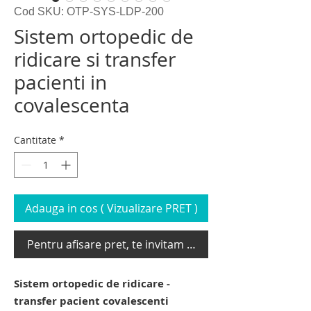
Cod SKU: OTP-SYS-LDP-200
Sistem ortopedic de
ridicare si transfer
pacienti in
covalescenta
Cantitate
*
Adauga in cos ( Vizualizare PRET )
Pentru afisare pret, te invitam sa te loghezi
Sistem ortopedic de ridicare -
transfer pacient covalescenti