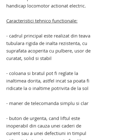
handicap locomotor actionat electric.
Caracteristici tehnico functionale:
- cadrul principal este realizat din teava
tubulara rigida de inalta rezistenta, cu
suprafata acoperita cu pulbere, usor de
curatat, solid si stabil
- coloana si bratul pot fi reglate la
inaltimea dorita, astfel incat sa poata fi
ridicate la o inaltime potrivita de la sol
- maner de telecomanda simplu si clar
- buton de urgenta, cand liftul este
inoperabil din cauza unei caderi de
curent sau a unei defectiuni in timpul