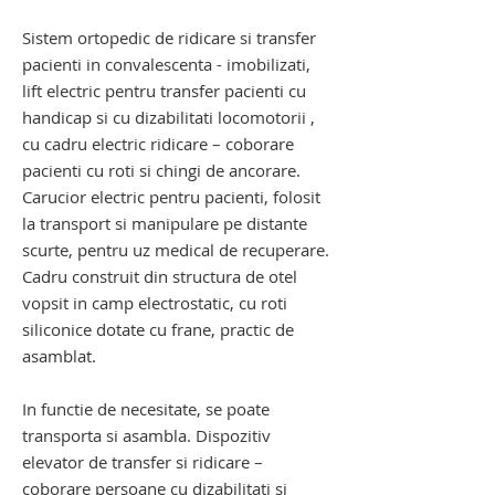
Sistem ortopedic de ridicare si transfer
pacienti in convalescenta - imobilizati
,
lift electric pentru transfer pacienti cu
handicap si cu dizabilitati locomotorii ,
cu cadru electric ridicare – coborare
pacienti cu roti si chingi de ancorare.
Carucior electric pentru pacienti, folosit
la transport si manipulare pe distante
scurte, pentru uz medical de recuperare.
Cadru construit din structura de otel
vopsit in camp electrostatic, cu roti
siliconice dotate cu frane, practic de
asamblat.
In functie de necesitate, se poate
transporta si asambla. Dispozitiv
elevator de transfer si ridicare –
coborare persoane cu dizabilitati si