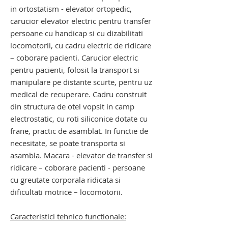
in ortostatism - elevator ortopedic,
carucior elevator electric pentru transfer
persoane cu handicap si cu dizabilitati
locomotorii, cu cadru electric de ridicare
– coborare pacienti. Carucior electric
pentru pacienti, folosit la transport si
manipulare pe distante scurte, pentru uz
medical de recuperare. Cadru construit
din structura de otel vopsit in camp
electrostatic, cu roti siliconice dotate cu
frane, practic de asamblat. In functie de
necesitate, se poate transporta si
asambla. Macara - elevator de transfer si
ridicare – coborare pacienti - persoane
cu greutate corporala ridicata si
dificultati motrice – locomotorii.
Caracteristici tehnico functionale: