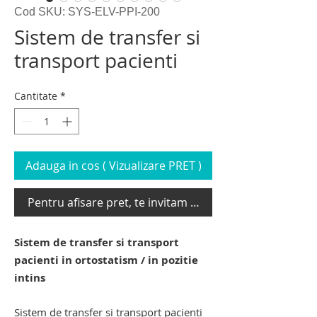
Cod SKU: SYS-ELV-PPI-200
Sistem de transfer si
transport pacienti
Cantitate
*
Adauga in cos ( Vizualizare PRET )
Pentru afisare pret, te invitam sa te loghezi
Sistem de transfer si transport
pacienti in ortostatism / in pozitie
intins
Sistem de transfer si transport pacienti