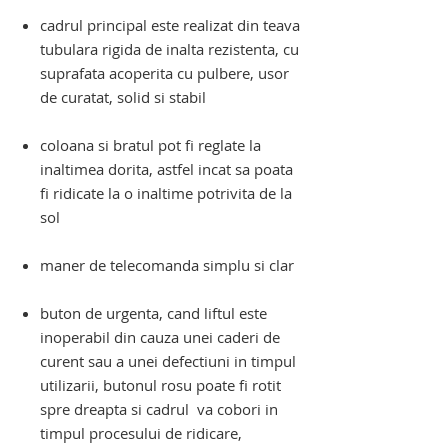
cadrul principal este realizat din teava
tubulara rigida de inalta rezistenta, cu
suprafata acoperita cu pulbere, usor
de curatat, solid si stabil
coloana si bratul pot fi reglate la
inaltimea dorita, astfel incat sa poata
fi ridicate la o inaltime potrivita de la
sol
maner de telecomanda simplu si clar
buton de urgenta, cand liftul este
inoperabil din cauza unei caderi de
curent sau a unei defectiuni in timpul
utilizarii, butonul rosu poate fi rotit
spre dreapta si cadrul va cobori
in
timpul procesului de ridicare,