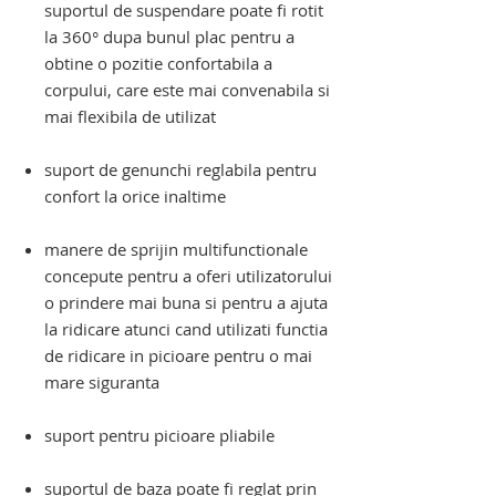
suportul de suspendare poate fi rotit
la 360° dupa bunul plac pentru a
obtine o pozitie confortabila a
corpului, care este mai convenabila si
mai flexibila de utilizat
suport de genunchi reglabila pentru
confort la orice inaltime
manere de sprijin multifunctionale
concepute pentru a oferi utilizatorului
o prindere mai buna si pentru a ajuta
la ridicare atunci cand utilizati functia
de ridicare in picioare pentru o mai
mare siguranta
suport pentru picioare pliabile
suportul de baza poate fi reglat prin