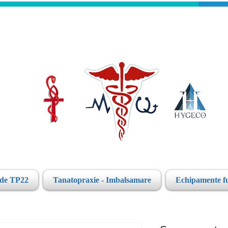
ide TP22
Tanatopraxie - Imbalsamare
Echipamente f