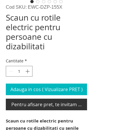
Cod SKU: EWC-DZP-155X
Scaun cu rotile
electric pentru
persoane cu
dizabilitati
Cantitate
*
Adauga in cos ( Vizualizare PRET )
Pentru afisare pret, te invitam sa te loghezi
Scaun cu rotile electric pentru
persoane cu dizabilitati cu senile