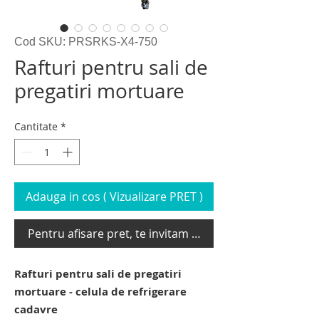
Cod SKU: PRSRKS-X4-750
Rafturi pentru sali de
pregatiri mortuare
Cantitate
*
Adauga in cos ( Vizualizare PRET )
Pentru afisare pret, te invitam sa te loghezi
Rafturi pentru sali de pregatiri
mortuare - celula de refrigerare
cadavre