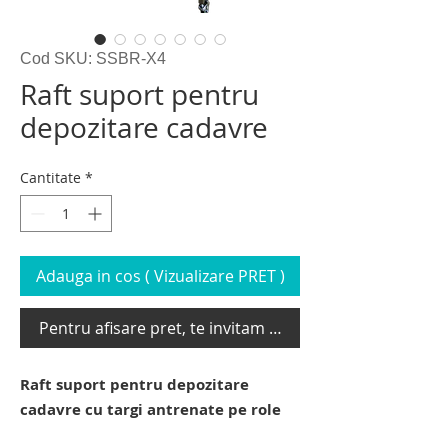
Cod SKU: SSBR-X4
Raft suport pentru
depozitare cadavre
Cantitate
*
Adauga in cos ( Vizualizare PRET )
Pentru afisare pret, te invitam sa te loghezi
Raft suport pentru depozitare
cadavre cu targi antrenate pe role
raft suport pentru depozitare cadavre.