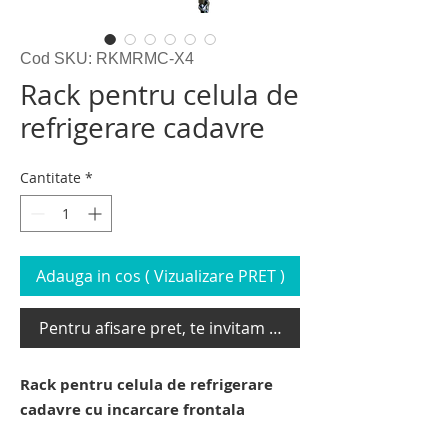
Cod SKU: RKMRMC-X4
Rack pentru celula de
refrigerare cadavre
Cantitate
*
Adauga in cos ( Vizualizare PRET )
Pentru afisare pret, te invitam sa te loghezi
Rack pentru celula de refrigerare
cadavre cu incarcare frontala
rack pentru morga tip carucior. raft