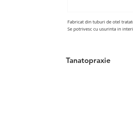
Fabricat din tuburi de otel trata
Se potrivesc cu usurinta in inter
Tanatopraxie