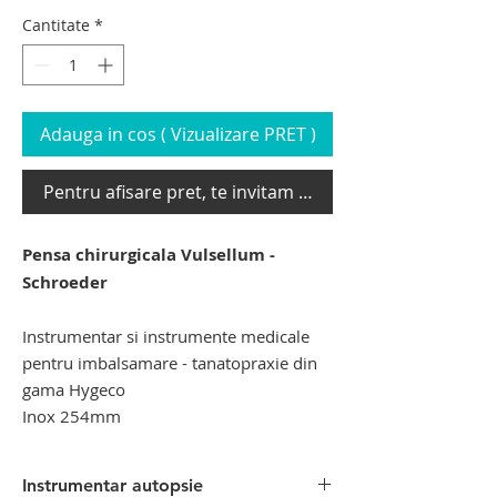
Cantitate
*
Adauga in cos ( Vizualizare PRET )
Pentru afisare pret, te invitam sa te loghezi
Pensa chirurgicala Vulsellum -
Schroeder
Instrumentar si instrumente medicale
pentru imbalsamare - tanatopraxie din
gama Hygeco
Inox 254mm
Instrumentar autopsie