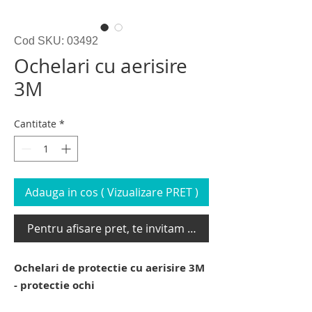
Cod SKU: 03492
Ochelari cu aerisire
3M
Cantitate
*
Adauga in cos ( Vizualizare PRET )
Pentru afisare pret, te invitam sa te loghezi
Ochelari de protectie cu aerisire 3M
- protectie ochi