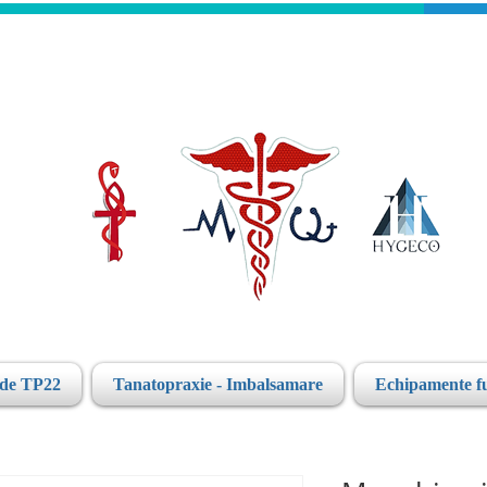
ide TP22
Tanatopraxie - Imbalsamare
Echipamente f