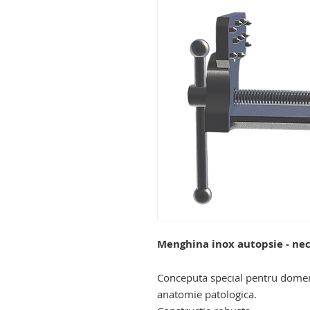
Menghina inox autopsie - nec
Conceputa special pentru domeniu
anatomie patologica.