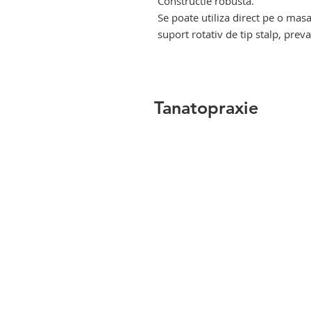
Constructie robusta.
Se poate utiliza direct pe o mas
suport rotativ de tip stalp, prev
Tanatopraxie