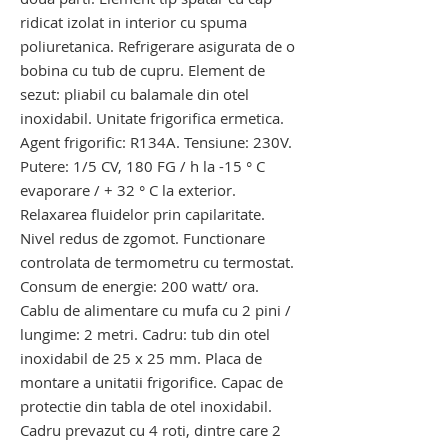
ridicat izolat in interior cu spuma
poliuretanica. Refrigerare asigurata de o
bobina cu tub de cupru. Element de
sezut: pliabil cu balamale din otel
inoxidabil. Unitate frigorifica ermetica.
Agent frigorific: R134A. Tensiune: 230V.
Putere: 1/5 CV, 180 FG / h la -15 ° C
evaporare / + 32 ° C la exterior.
Relaxarea fluidelor prin capilaritate.
Nivel redus de zgomot. Functionare
controlata de termometru cu termostat.
Consum de energie: 200 watt/ ora.
Cablu de alimentare cu mufa cu 2 pini /
lungime: 2 metri. Cadru: tub din otel
inoxidabil de 25 x 25 mm. Placa de
montare a unitatii frigorifice. Capac de
protectie din tabla de otel inoxidabil.
Cadru prevazut cu 4 roti, dintre care 2