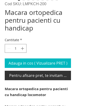
Cod SKU: LMPKCH-200
Macara ortopedica
pentru pacienti cu
handicap
Cantitate
*
Adauga in cos ( Vizualizare PRET )
Pentru afisare pret, te invitam sa te loghezi
Macara ortopedica pentru pacienti
cu handicap locomotor