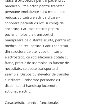
Macara ortopedica pentru pacienti cu
handicap, lift electric pentru transfer
persoane imobilizate si cu mobilitate
redusa, cu cadru electric ridicare –
coborare pacienti cu roti si chingi de
ancorare. Carucior electric pentru
pacienti, folosit la transport si
manipulare pe distante scurte, pentru uz
medical de recuperare. Cadru construit
din structura de otel vopsit in camp
electrostatic, cu roti siliconice dotate cu
frane, practic de asamblat. In functie de
necesitate, se poate transporta si
asambla. Dispozitiv elevator de transfer
si ridicare – coborare persoane cu
dizabilitati si handicap locomotor
actionat electric.
Caracteristici tehnico functionale: