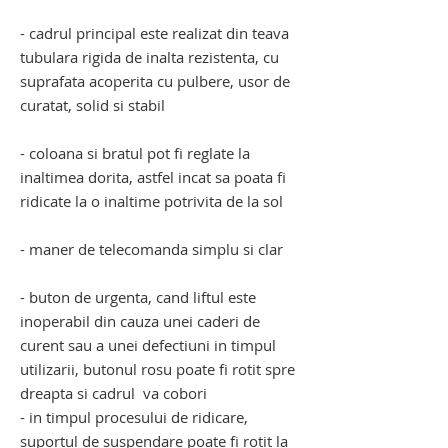
- cadrul principal este realizat din teava
tubulara rigida de inalta rezistenta, cu
suprafata acoperita cu pulbere, usor de
curatat, solid si stabil
- coloana si bratul pot fi reglate la
inaltimea dorita, astfel incat sa poata fi
ridicate la o inaltime potrivita de la sol
- maner de telecomanda simplu si clar
- buton de urgenta, cand liftul este
inoperabil din cauza unei caderi de
curent sau a unei defectiuni in timpul
utilizarii, butonul rosu poate fi rotit spre
dreapta si cadrul va cobori
- in timpul procesului de ridicare,
suportul de suspendare poate fi rotit la