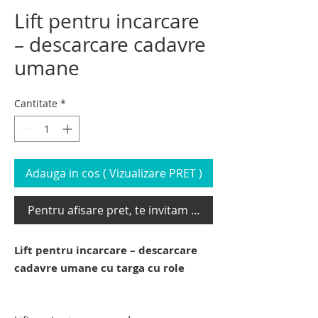
Lift pentru incarcare
– descarcare cadavre
umane
Cantitate
*
Adauga in cos ( Vizualizare PRET )
Pentru afisare pret, te invitam sa te loghezi
Lift pentru incarcare – descarcare
cadavre umane cu targa cu role
lift funerar pentru transport cadavre.
carucior elevator mortuar.