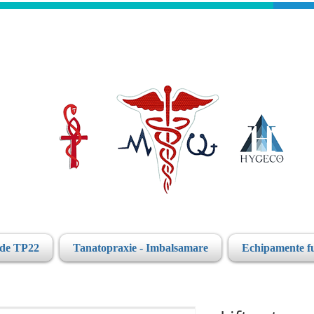
ide TP22
Tanatopraxie - Imbalsamare
Echipamente f