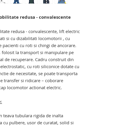
manipulare si depla
varstnice si cu dizab
obilitate redusa - convalescente
scaune pentru pers
tate redusa - convalescente, lift electric
ti si cu dizabilitati locomotorii , cu
e pacienti cu roti si chingi de ancorare.
, folosit la transport si manipulare pe
al de recuperare. Cadru construit din
lectrostatic, cu roti siliconice dotate cu
nctie de necesitate, se poate transporta
e transfer si ridicare – coborare
cap locomotor actionat electric.
e:
in teava tubulara rigida de inalta
a cu pulbere, usor de curatat, solid si