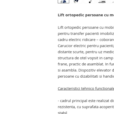
Lift ortopedic persoane cu m
Lift ortopedic persoane cu mobili
pentru transfer pacienti imobiliza
cadru electric ridicare – coborar
Carucior electric pentru pacienti
distante scurte, pentru uz medic
structura de otel vopsit in camp e
frane, practic de asamblat. In fu
si asambla. Dispozitiv elevator d
persoane cu dizabilitati si handi
Caracteristici tehnico functional
- cadrul principal este realizat d
rezistenta, cu suprafata acoperit
stabil