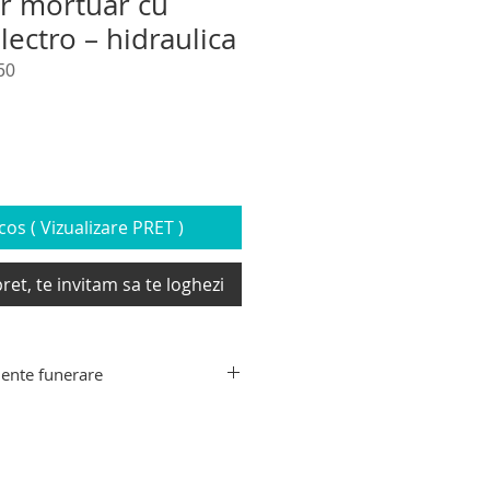
or mortuar cu
lectro – hidraulica
50
os ( Vizualizare PRET )
ret, te invitam sa te loghezi
ente funerare
ente funerare din gama Hygeco:
decedati, targa de recuperare
xtensibil transport sicriu,
e transport decedati, carucior