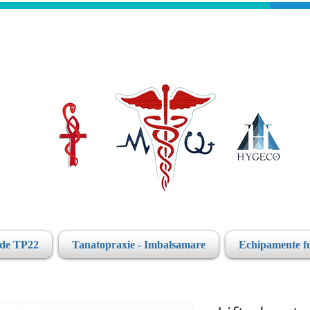
ide TP22
Tanatopraxie - Imbalsamare
Echipamente f