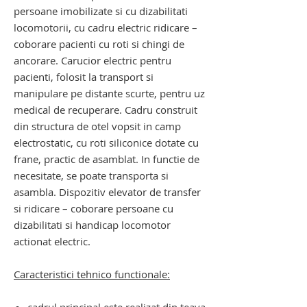
persoane imobilizate si cu dizabilitati
locomotorii, cu cadru electric ridicare –
coborare pacienti cu roti si chingi de
ancorare. Carucior electric pentru
pacienti, folosit la transport si
manipulare pe distante scurte, pentru uz
medical de recuperare. Cadru construit
din structura de otel vopsit in camp
electrostatic, cu roti siliconice dotate cu
frane, practic de asamblat. In functie de
necesitate, se poate transporta si
asambla. Dispozitiv elevator de transfer
si ridicare – coborare persoane cu
dizabilitati si handicap locomotor
actionat electric.
Caracteristici tehnico functionale: