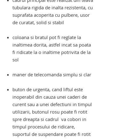
cadrul principal este realizat din teava
tubulara rigida de inalta rezistenta, cu
suprafata acoperita cu pulbere, usor
de curatat, solid si stabil
coloana si bratul pot fi reglate la
inaltimea dorita, astfel incat sa poata
fi ridicate la o inaltime potrivita de la
sol
maner de telecomanda simplu si clar
buton de urgenta, cand liftul este
inoperabil din cauza unei caderi de
curent sau a unei defectiuni in timpul
utilizarii, butonul rosu poate fi rotit
spre dreapta si cadrul va cobori
in
timpul procesului de ridicare,
suportul de suspendare poate fi rotit