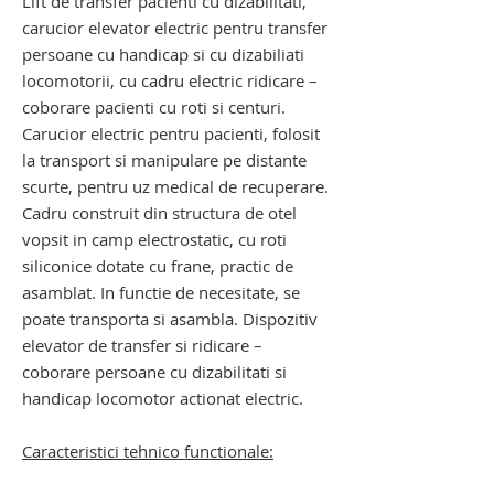
Lift de transfer pacienti cu dizabilitati
,
carucior elevator
electric pentru transfer
persoane cu handicap si cu dizabiliati
locomotorii, cu cadru electric ridicare –
coborare pacienti cu roti si centuri.
Carucior electric pentru pacienti, folosit
la transport si manipulare pe distante
scurte, pentru uz medical de recuperare.
Cadru construit din structura de otel
vopsit in camp electrostatic, cu roti
siliconice dotate cu frane, practic de
asamblat. In functie de necesitate, se
poate transporta si asambla. Dispozitiv
elevator de transfer si ridicare –
coborare persoane cu dizabilitati si
handicap locomotor actionat electric.
Caracteristici tehnico functionale: