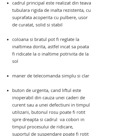
cadrul principal este realizat din teava
tubulara rigida de inalta rezistenta, cu
suprafata acoperita cu pulbere, usor
de curatat, solid si stabil
coloana si bratul pot fi reglate la
inaltimea dorita, astfel incat sa poata
fi ridicate la o inaltime potrivita de la
sol
maner de telecomanda simplu si clar
buton de urgenta, cand liftul este
inoperabil din cauza unei caderi de
curent sau a unei defectiuni in timpul
utilizarii, butonul rosu poate fi rotit
spre dreapta si cadrul va cobori
in
timpul procesului de ridicare,
suportul de suspendare poate fi rotit