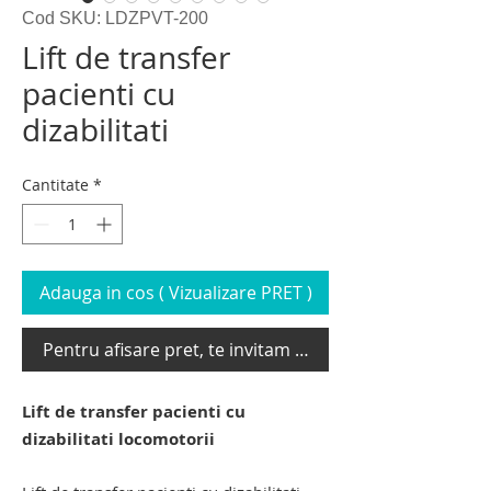
Cod SKU: LDZPVT-200
Lift de transfer
pacienti cu
dizabilitati
Cantitate
*
Adauga in cos ( Vizualizare PRET )
Pentru afisare pret, te invitam sa te loghezi
Lift de transfer pacienti cu
dizabilitati locomotorii