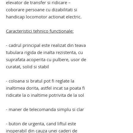
elevator de transfer si ridicare –
coborare persoane cu dizabilitati si
handicap locomotor actionat electric.
Caracteristici tehnico functionale:
- cadrul principal este realizat din teava
tubulara rigida de inalta rezistenta, cu
suprafata acoperita cu pulbere, usor de
curatat, solid si stabil
- coloana si bratul pot fi reglate la
inaltimea dorita, astfel incat sa poata fi
ridicate la o inaltime potrivita de la sol
- maner de telecomanda simplu si clar
- buton de urgenta, cand liftul este
inoperabil din cauza unei caderi de