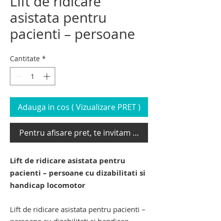
Lift de ridicare
asistata pentru
pacienti – persoane
Cantitate
*
Adauga in cos ( Vizualizare PRET )
Pentru afisare pret, te invitam sa te loghezi
Lift de ridicare asistata pentru
pacienti – persoane cu dizabilitati si
handicap locomotor
L
ift de ridicare asistata pentru pacienti –