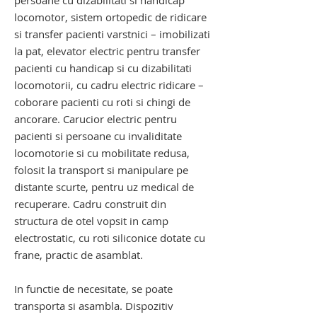
persoane
cu dizabilitati si handicap
locomotor, sistem ortopedic de ridicare
si transfer pacienti varstnici – imobilizati
la pat, elevator electric pentru transfer
pacienti cu handicap si cu dizabilitati
locomotorii, cu cadru electric ridicare –
coborare pacienti cu roti si chingi de
ancorare. Carucior electric pentru
pacienti si persoane cu invaliditate
locomotorie si cu mobilitate redusa,
folosit la transport si manipulare pe
distante scurte, pentru uz medical de
recuperare. Cadru construit din
structura de otel vopsit in camp
electrostatic, cu roti siliconice dotate cu
frane, practic de asamblat.
In functie de necesitate, se poate
transporta si asambla. Dispozitiv