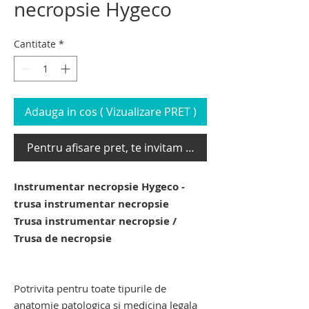
necropsie Hygeco
Cantitate
*
Adauga in cos ( Vizualizare PRET )
Pentru afisare pret, te invitam sa te loghezi
Instrumentar necropsie Hygeco -
trusa instrumentar necropsie
Trusa instrumentar necropsie /
Trusa de necropsie
instrumentar medicina legala.
instrumentar anatomie patologica
Potrivita pentru toate tipurile de
anatomie patologica si medicina legala