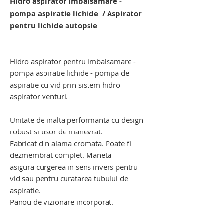
Hidro aspirator imbalsamare -
pompa aspiratie lichide / Aspirator
pentru lichide autopsie
pompa de imbalsamare. pompa pentru
imbalsamare
Hidro aspirator pentru imbalsamare -
pompa aspiratie lichide - pompa de
aspiratie cu vid prin sistem hidro
aspirator venturi.
Unitate de inalta performanta cu design
robust si usor de manevrat.
Fabricat din alama cromata. Poate fi
dezmembrat complet. Maneta
asigura curgerea in sens invers pentru
vid sau pentru curatarea tubului de
aspiratie.
Panou de vizionare incorporat.