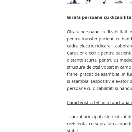
Girafa persoane cu dizabilita
Girafa persoane cu dizabilitati lo
pentru transfer pacienti cu handi
cadru electric ridicare – coborar
Carucior electric pentru pacienti
distante scurte, pentru uz medic
structura de otel vopsit in camp e
frane, practic de asamblat. In fu
si asambla. Dispozitiv elevator d
persoane cu dizabilitati si handi
Caracteristici tehnico functional
- cadrul principal este realizat d
rezistenta, cu suprafata acoperit
stabil