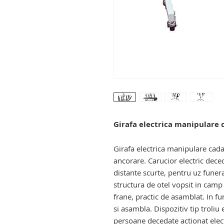
Girafa electrica manipulare 
Girafa electrica manipulare cada
ancorare. Carucior electric deced
distante scurte, pentru uz funer
structura de otel vopsit in camp e
frane, practic de asamblat. In fu
si asambla. Dispozitiv tip troliu
persoane decedate actionat elect