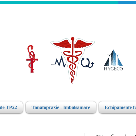
ide TP22
Tanatopraxie - Imbalsamare
Echipamente f