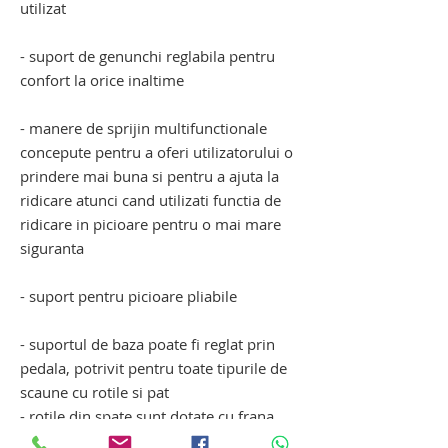
utilizat
- suport de genunchi reglabila pentru
confort la orice inaltime
- manere de sprijin multifunctionale
concepute pentru a oferi utilizatorului o
prindere mai buna si pentru a ajuta la
ridicare atunci cand utilizati functia de
ridicare in picioare pentru o mai mare
siguranta
- suport pentru picioare pliabile
- suportul de baza poate fi reglat prin
pedala, potrivit pentru toate tipurile de
scaune cu rotile si pat
- rotile din spate sunt dotate cu frana
pentru a preveni miscarea ascensorului