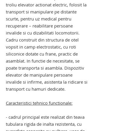
troliu
elevator actionat electric, folosit la
transport si manipulare pe distante
scurte, pentru uz medical pentru
recuperare – reabilitare
persoane
invalide si cu dizabilitati locomotorii.
Cadru construit din structura de otel
vopsit in camp electrostatic, cu roti
siliconice dotate cu frane, practic de
asamblat. In functie de necesitate, se
poate transporta si asambla. Dispozitiv
elevator de manipulare persoane
invalide si infirme, asistenta la ridicare si
transport cu hamuri dedicate.
Caracteristici tehnico functionale:
- cadrul principal este realizat din teava
tubulara rigida de inalta rezistenta, cu