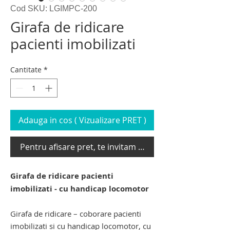
Cod SKU: LGIMPC-200
Girafa de ridicare
pacienti imobilizati
Cantitate
*
Adauga in cos ( Vizualizare PRET )
Pentru afisare pret, te invitam sa te loghezi
Girafa de ridicare pacienti
imobilizati - cu handicap locomotor
Girafa de ridicare – coborare pacienti
imobilizati si cu handicap locomotor, cu