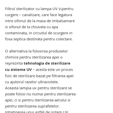
canalizare
Filtrul sterilizator cu lampa UV s\pentru
curgere – canalizare, care face legatura
intre sifonul de la masa de imbalsamare
si sifonul de la chiuveta cu apa
contaminata, in circuitul de scurgere in
fosa septica destinata pentru colectare.
O alternativa la folosirea produselor
chimice pentru sterilizarea apei o
reprezinta
tehnologia de sterilizare
cu sisteme UV
– acesta este un proces
fizic de sterilizare bazat pe filtrarea apei
cu ajutorul razelor ultraviolete.
Aceasta lampia uv pentru sterilizare se
poate folosi nu numai pentru sterilizarea
apei, ci si pentru sterilizarea aerului si
pentru sterilizarea suprafetelor.
Intretinerea unui astfel de sistem UV