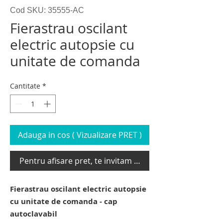
Cod SKU: 35555-AC
Fierastrau oscilant
electric autopsie cu
unitate de comanda
Cantitate
*
Adauga in cos ( Vizualizare PRET )
Pentru afisare pret, te invitam sa te loghezi
Fierastrau oscilant electric autopsie
cu unitate de comanda - cap
autoclavabil