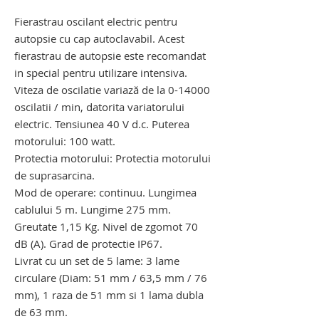
Fierastrau oscilant electric pentru
autopsie cu cap autoclavabil. Acest
fierastrau de autopsie este recomandat
in special pentru utilizare intensiva.
Viteza de oscilatie variază de la 0-14000
oscilatii / min, datorita variatorului
electric. Tensiunea 40 V d.c. Puterea
motorului: 100 watt.
Protectia motorului: Protectia motorului
de suprasarcina.
Mod de operare: continuu. Lungimea
cablului 5 m. Lungime 275 mm.
Greutate 1,15 Kg. Nivel de zgomot 70
dB (A). Grad de protectie IP67.
Livrat cu un set de 5 lame: 3 lame
circulare (Diam: 51 mm / 63,5 mm / 76
mm), 1 raza de 51 mm si 1 lama dubla
de 63 mm.