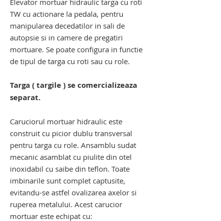
Elevator mortuar hidraulic targa cu roti
TW cu actionare la pedala, pentru
manipularea decedatilor in sali de
autopsie si in camere de pregatiri
mortuare. Se poate configura in functie
de tipul de targa cu roti sau cu role.
Targa ( targile ) se comercializeaza
separat.
Caruciorul mortuar hidraulic este
construit cu picior dublu transversal
pentru targa cu role. Ansamblu sudat
mecanic asamblat cu piulite din otel
inoxidabil cu saibe din teflon. Toate
imbinarile sunt complet captusite,
evitandu-se astfel ovalizarea axelor si
ruperea metalului. Acest carucior
mortuar este echipat cu: