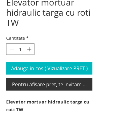
Elevator mortuar
hidraulic targa cu roti
TW
Cantitate
*
Adauga in cos ( Vizualizare PRET )
Pentru afisare pret, te invitam sa te loghezi
Elevator mortuar hidraulic targa cu
roti TW
elevator mortuar hidraulic. troliu
elevator mortuar. carucior elevator
mortuar