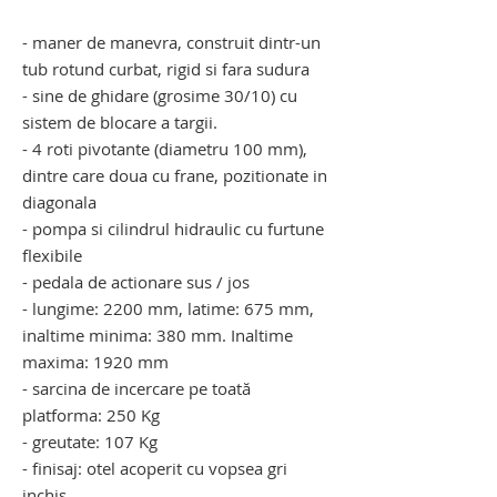
- maner de manevra, construit dintr-un
tub rotund curbat, rigid si fara sudura
- sine de ghidare (grosime 30/10) cu
sistem de blocare a targii.
- 4 roti pivotante (diametru 100 mm),
dintre care doua cu frane, pozitionate in
diagonala
- pompa si cilindrul hidraulic cu furtune
flexibile
- pedala de actionare sus / jos
- lungime: 2200 mm, latime: 675 mm,
inaltime minima: 380 mm. Inaltime
maxima: 1920 mm
- sarcina de incercare pe toată
platforma: 250 Kg
- greutate: 107 Kg
- finisaj: otel acoperit cu vopsea gri
inchis