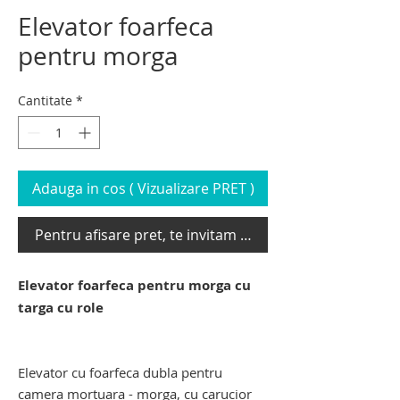
Elevator foarfeca
pentru morga
Cantitate
*
Adauga in cos ( Vizualizare PRET )
Pentru afisare pret, te invitam sa te loghezi
Elevator foarfeca pentru morga cu
targa cu role
lift pentru morga de transport cadavre.
carucior elevator mortuar.
Elevator cu foarfeca dubla pentru
camera mortuara - morga, cu carucior