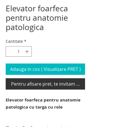
Elevator foarfeca
pentru anatomie
patologica
Cantitate
*
Adauga in cos ( Vizualizare PRET )
Pentru afisare pret, te invitam sa te loghezi
Elevator foarfeca pentru anatomie
patologica cu targa cu role
lift funerar pentru transport cadavre.
carucior elevator mortuar.