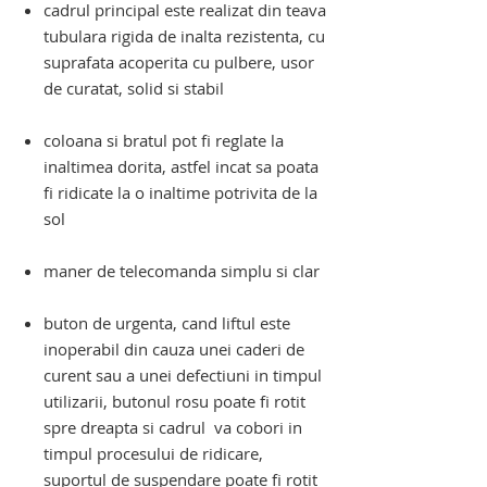
cadrul principal este realizat din teava
tubulara rigida de inalta rezistenta, cu
suprafata acoperita cu pulbere, usor
de curatat, solid si stabil
coloana si bratul pot fi reglate la
inaltimea dorita, astfel incat sa poata
fi ridicate la o inaltime potrivita de la
sol
maner de telecomanda simplu si clar
buton de urgenta, cand liftul este
inoperabil din cauza unei caderi de
curent sau a unei defectiuni in timpul
utilizarii, butonul rosu poate fi rotit
spre dreapta si cadrul va cobori
in
timpul procesului de ridicare,
suportul de suspendare poate fi rotit