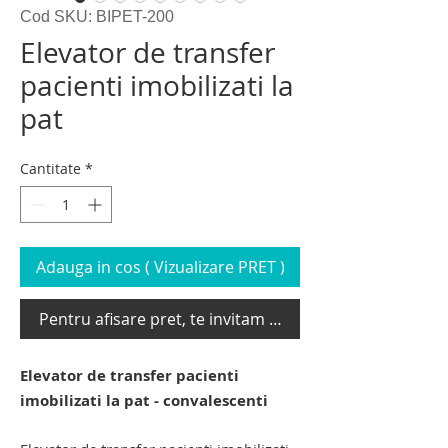
Cod SKU: BIPET-200
Elevator de transfer
pacienti imobilizati la
pat
Cantitate
*
Adauga in cos ( Vizualizare PRET )
Pentru afisare pret, te invitam sa te loghezi
Elevator de transfer pacienti
imobilizati la pat - convalescenti