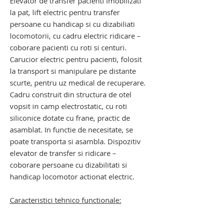
Elevator de transfer pacienti imobilizati
la pat
,
lift electric pentru transfer
persoane cu handicap si cu dizabiliati
locomotorii, cu cadru electric ridicare –
coborare pacienti cu roti si centuri.
Carucior electric pentru pacienti, folosit
la transport si manipulare pe distante
scurte, pentru uz medical de recuperare.
Cadru construit din structura de otel
vopsit in camp electrostatic, cu roti
siliconice dotate cu frane, practic de
asamblat. In functie de necesitate, se
poate transporta si asambla. Dispozitiv
elevator de transfer si ridicare –
coborare persoane cu dizabilitati si
handicap locomotor actionat electric.
Caracteristici tehnico functionale: