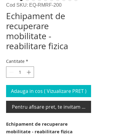
Cod SKU: EQ-RMRF-200
Echipament de
recuperare
mobilitate -
reabilitare fizica
Cantitate
*
Adauga in cos ( Vizualizare PRET )
Pentru afisare pret, te invitam sa te loghezi
Echipament de recuperare
mobilitate - reabilitare fizica