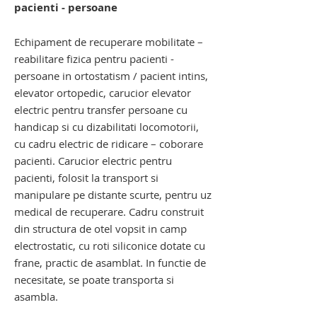
pacienti - persoane
Echipament de recuperare mobilitate –
reabilitare fizica pentru
pacienti -
persoane in ortostatism / pacient intins,
elevator ortopedic, carucior elevator
electric pentru transfer persoane cu
handicap si cu dizabilitati locomotorii,
cu cadru electric de ridicare – coborare
pacienti. Carucior electric pentru
pacienti, folosit la transport si
manipulare pe distante scurte, pentru uz
medical de recuperare. Cadru construit
din structura de otel vopsit in camp
electrostatic, cu roti siliconice dotate cu
frane, practic de asamblat. In functie de
necesitate, se poate transporta si
asambla.