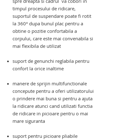
spre dreapta si cadrul va cobori
in
timpul procesului de ridicare,
suportul de suspendare poate fi rotit
la 360° dupa bunul plac pentru a
obtine o pozitie confortabila a
corpului, care este mai convenabila si
mai flexibila de utilizat
suport de genunchi reglabila pentru
confort la orice inaltime
manere de sprijin multifunctionale
concepute pentru a oferi utilizatorului
o prindere mai buna si pentru a ajuta
la ridicare atunci cand utilizati functia
de ridicare in picioare pentru o mai
mare siguranta
suport pentru picioare pliabile