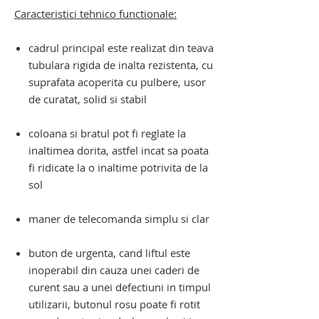
Caracteristici tehnico functionale:
cadrul principal este realizat din teava
tubulara rigida de inalta rezistenta, cu
suprafata acoperita cu pulbere, usor
de curatat, solid si stabil
coloana si bratul pot fi reglate la
inaltimea dorita, astfel incat sa poata
fi ridicate la o inaltime potrivita de la
sol
maner de telecomanda simplu si clar
buton de urgenta, cand liftul este
inoperabil din cauza unei caderi de
curent sau a unei defectiuni in timpul
utilizarii, butonul rosu poate fi rotit