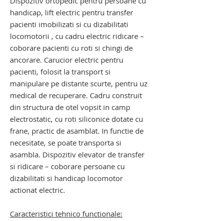
Dispozitiv ortopedic pentru persoane cu
handicap, lift electric pentru transfer
pacienti imobilizati si cu dizabilitati
locomotorii , cu cadru electric ridicare –
coborare pacienti cu roti si chingi de
ancorare. Carucior electric pentru
pacienti, folosit la transport si
manipulare pe distante scurte, pentru uz
medical de recuperare. Cadru construit
din structura de otel vopsit in camp
electrostatic, cu roti siliconice dotate cu
frane, practic de asamblat. In functie de
necesitate, se poate transporta si
asambla. Dispozitiv elevator de transfer
si ridicare – coborare persoane cu
dizabilitati si handicap locomotor
actionat electric.
Caracteristici tehnico functionale: