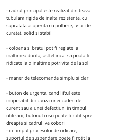
- cadrul principal este realizat din teava
tubulara rigida de inalta rezistenta, cu
suprafata acoperita cu pulbere, usor de
curatat, solid si stabil
- coloana si bratul pot fi reglate la
inaltimea dorita, astfel incat sa poata fi
ridicate la o inaltime potrivita de la sol
- maner de telecomanda simplu si clar
- buton de urgenta, cand liftul este
inoperabil din cauza unei caderi de
curent sau a unei defectiuni in timpul
utilizarii, butonul rosu poate fi rotit spre
dreapta si cadrul va cobori
- in timpul procesului de ridicare,
suportul de suspendare poate fi rotit la