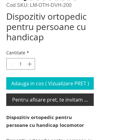
Cod SKU: LM-OTH-DVH-200
Dispozitiv ortopedic
pentru persoane cu
handicap
Cantitate
*
Adauga in cos ( Vizualizare PRET )
Pentru afisare pret, te invitam sa te loghezi
Dispozitiv ortopedic pentru
persoane cu handicap locomotor