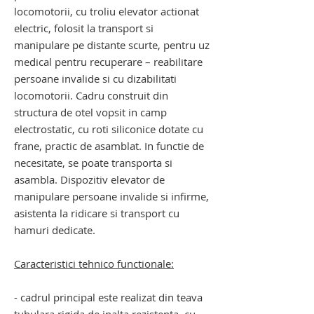
locomotorii, cu troliu
elevator actionat
electric, folosit la transport si
manipulare pe distante scurte, pentru uz
medical pentru recuperare – reabilitare
persoane invalide si cu dizabilitati
locomotorii. Cadru construit din
structura de otel vopsit in camp
electrostatic, cu roti siliconice dotate cu
frane, practic de asamblat. In functie de
necesitate, se poate transporta si
asambla. Dispozitiv elevator de
manipulare persoane invalide si infirme,
asistenta la ridicare si transport cu
hamuri dedicate.
Caracteristici tehnico functionale:
- cadrul principal este realizat din teava