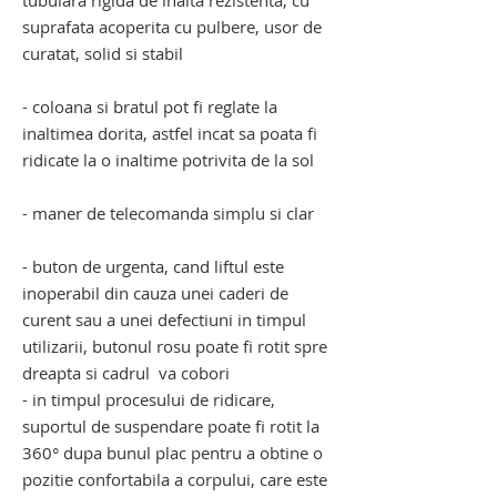
tubulara rigida de inalta rezistenta, cu
suprafata acoperita cu pulbere, usor de
curatat, solid si stabil
- coloana si bratul pot fi reglate la
inaltimea dorita, astfel incat sa poata fi
ridicate la o inaltime potrivita de la sol
- maner de telecomanda simplu si clar
- buton de urgenta, cand liftul este
inoperabil din cauza unei caderi de
curent sau a unei defectiuni in timpul
utilizarii, butonul rosu poate fi rotit spre
dreapta si cadrul va cobori
- in timpul procesului de ridicare,
suportul de suspendare poate fi rotit la
360° dupa bunul plac pentru a obtine o
pozitie confortabila a corpului, care este