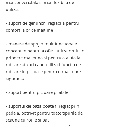
mai convenabila si mai flexibila de
utilizat
- suport de genunchi reglabila pentru
confort la orice inaltime
- manere de sprijin multifunctionale
concepute pentru a oferi utilizatorului o
prindere mai buna si pentru a ajuta la
ridicare atunci cand utilizati functia de
ridicare in picioare pentru o mai mare
siguranta
- suport pentru picioare pliabile
- suportul de baza poate fi reglat prin
pedala, potrivit pentru toate tipurile de
scaune cu rotile si pat
- rotile din spate sunt dotate cu frana