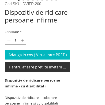
Cod SKU: DVIFP-200
Dispozitiv de ridicare
persoane infirme
Cantitate
*
Adauga in cos ( Vizualizare PRET )
Pentru afisare pret, te invitam sa te loghezi
Dispozitiv de ridicare persoane
infirme - cu dizabilitati
Dispozitiv de ridicare – coborare
persoane infirme si cu dizabilitati