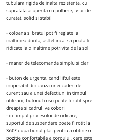
tubulara rigida de inalta rezistenta, cu
suprafata acoperita cu pulbere, usor de
curatat, solid si stabil
- coloana si bratul pot fi reglate la
inaltimea dorita, astfel incat sa poata fi
ridicate la o inaltime potrivita de la sol
- maner de telecomanda simplu si clar
- buton de urgenta, cand liftul este
inoperabil din cauza unei caderi de
curent sau a unei defectiuni in timpul
utilizarii, butonul rosu poate fi rotit spre
dreapta si cadrul va cobori
- in timpul procesului de ridicare,
suportul de suspendare poate fi rotit la
360° dupa bunul plac pentru a obtine o
pozitie confortabila a corpului, care este