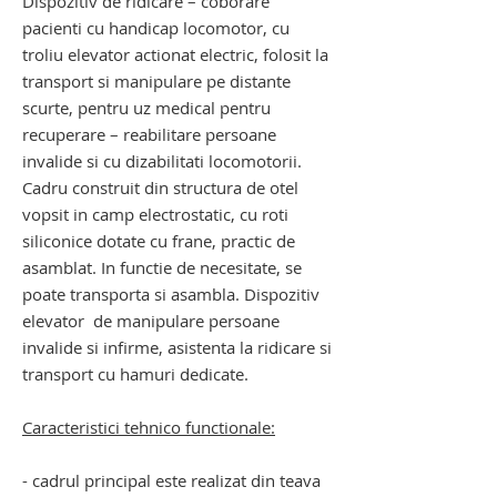
Dispozitiv de ridicare – coborare
pacienti cu handicap locomotor, cu
troliu
elevator actionat electric, folosit la
transport si manipulare pe distante
scurte, pentru uz medical pentru
recuperare – reabilitare
persoane
invalide si cu dizabilitati locomotorii.
Cadru construit din structura de otel
vopsit in camp electrostatic, cu roti
siliconice dotate cu frane, practic de
asamblat. In functie de necesitate, se
poate transporta si asambla. Dispozitiv
elevator de manipulare persoane
invalide si infirme, asistenta la ridicare si
transport cu hamuri dedicate.
Caracteristici tehnico functionale:
- cadrul principal este realizat din teava