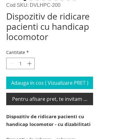
Cod SKU: DVLHPC-200
Dispozitiv de ridicare
pacienti cu handicap
locomotor
Cantitate
*
Adauga in cos ( Vizualizare PRET )
Pentru afisare pret, te invitam sa te loghezi
Dispozitiv de ridicare pacienti cu
handicap locomotor - cu dizabilitati