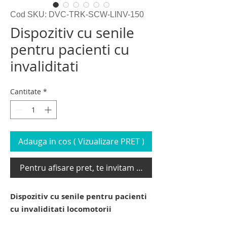
Cod SKU: DVC-TRK-SCW-LINV-150
Dispozitiv cu senile
pentru pacienti cu
invaliditati
Cantitate
*
Adauga in cos ( Vizualizare PRET )
Pentru afisare pret, te invitam sa te loghezi
Dispozitiv cu senile pentru pacienti
cu invaliditati locomotorii
dispozitiv electric de urcat pe scari cu