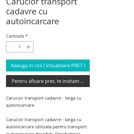
Carucior transport
cadavre cu
autoincarcare
Cantitate
*
Adauga in cos ( Vizualizare PRET )
Pentru afisare pret, te invitam sa te loghezi
Carucior transport cadavre - targa cu
autoincarcare
Carucior transport cadavre - targa cu
autoincarcare utilizata pentru transport
si manipulare decedati. Deschiderea