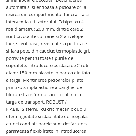
automata si silentioasa a picioarelor la
iesirea din compartimentul funerar fara
interventia utilizatorului. Echipat cu 4
roti diametru: 200 mm, dintre care 2
sunt pivotante cu frane si 2 anvelope
fixe, silentioase, rezistente la perforare
si fara pete, din cauciuc termoplastic gri,
potrivite pentru toate tipurile de
suprafete. Introducere asistata de 2 roti
diam: 150 mm plasate in partea din fata
a targii. Mentinerea picioarelor pliate
printr-o simpla actiune a parghiei de
blocare transforma caruciorul intr-o
targa de transport. ROBUST /
FIABIL. Sistemul cu cric mecanic dublu
ofera rigiditate si stabilitate de neegalat
atunci cand picioarele sunt desfacute si
garanteaza flexibilitate in introducerea